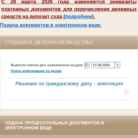
С 28 марта 2026 года изменяются реквизиты
платежных документов для перечисления денежных
средств на депозит суда (
подробнее
).
Подача документов в электронном виде.
СУДЕБНОЕ ДЕЛОПРОИЗВОДСТВО
Вывести список дел, назначенных на дату
Поиск информации по делам
Решение по гражданскому делу - апелляция
ПОДАЧА ПРОЦЕССУАЛЬНЫХ ДОКУМЕНТОВ В
ЭЛЕКТРОННОМ ВИДЕ