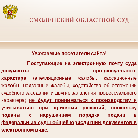
СМОЛЕНСКИЙ ОБЛАСТНОЙ СУД
Уважаемые посетители сайта!
Поступающие на электронную почту суда
документы процессуального
характера
(апелляционные жалобы, кассационные
жалобы, надзорные жалобы, ходатайства об отложении
судебного заседания и другие заявления процессуального
характера)
не будут приниматься к производству и
учитываться при принятии решений, поскольку
поданы с нарушением
порядка подачи
в
федеральные суды общей юрисдикции документов в
электронном виде
.